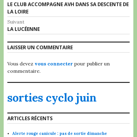
Article
LE CLUB ACCOMPAGNE AVH DANS SA DESCENTE DE
de
précédent :
LA LOIRE
l’article
Suivant
Article
LA LUCÉENNE
Suivant:
LAISSER UN COMMENTAIRE
Vous devez
vous connecter
pour publier un
commentaire.
sorties cyclo juin
ARTICLES RÉCENTS
Alerte rouge canicule : pas de sortie dimanche