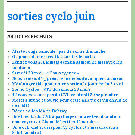
sorties cyclo juin
ARTICLES RÉCENTS
Alerte rouge canicule : pas de sortie dimanche
On poursuit mercredi les sorties le matin
Rendez vous à la Minais demain samedi 23 mai avec les
tandems
Samedi 30 mai … « Convergence »
Nous venons d’apprendre le décès de Jacques Louineau
Météo agréable pour notre sortie à la journée du 8 avril
Sortie Cyclos – VTT du samedi 28 mars
42 convives au repas du CVL vendredi 20 septembre
Merci à Bruno et Sylvie pour cette galette et vin chaud de
ce midi !
Décès de Jen Marie Debray
Ils étaient 5 du CVL à participer au week-end tandem
non-voyants à Chemillé les 11 et 12 octobre
Un week-end réussi pour 13 cyclos et 7 marcheuses à
Saint Lunaire !