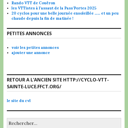
Rando VTT de Couëron
les VTTistes à l’assaut de la Pass’Portes 2025
20 cyclos pour une belle journée ensoleillée …… et un peu
chaude depuis la fin de matinée !
PETITES ANNONCES
voir les petites annonces
ajouter une annonce
RETOUR A L’ANCIEN SITE HTTP://CYCLO-VTT-
SAINTE-LUCE.FFCT.ORG/
le site du cvl
Rechercher :