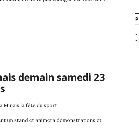
P
nais demain samedi 23
s
 Minais la fête du sport
tient un stand et animera démonstrations et