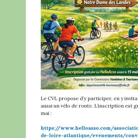
Le CVL propose d’y participer, en y invit
aussi un vélo de route. L’inscription est g
mai :
https://www.helloasso.com/associati
de-loire-atlantique/evenements/con