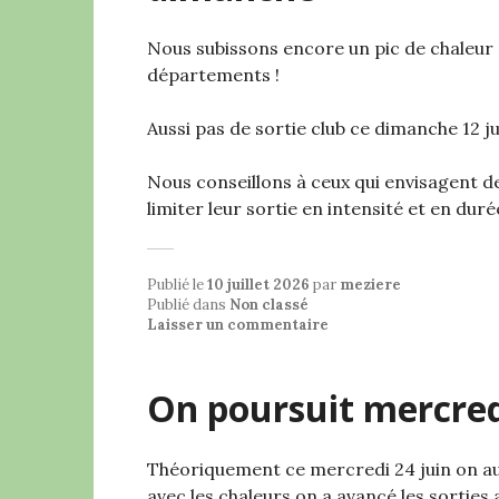
Nous subissons encore un pic de chaleur 
départements !
Aussi pas de sortie club ce dimanche 12 jui
Nous conseillons à ceux qui envisagent de 
limiter leur sortie en intensité et en du
Publié le
10 juillet 2026
par
meziere
Publié dans
Non classé
Laisser un commentaire
On poursuit mercredi
Théoriquement ce mercredi 24 juin on au
avec les chaleurs on a avancé les sorties