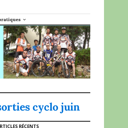
pratiques
sorties cyclo juin
RTICLES RÉCENTS