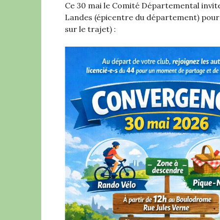
Ce 30 mai le Comité Départemental invite
Landes (épicentre du département) pour
sur le trajet) :