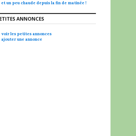
et un peu chaude depuis la fin de matinée !
ETITES ANNONCES
voir les petites annonces
ajouter une annonce