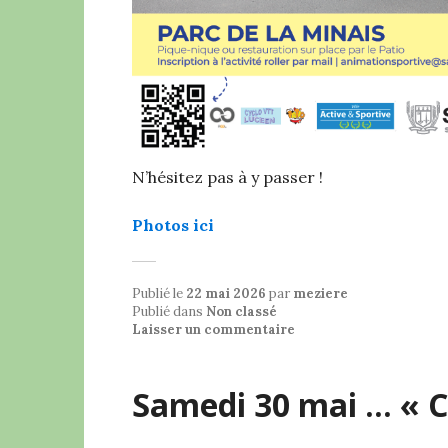
N’hésitez pas à y passer !
Photos ici
Publié le
22 mai 2026
par
meziere
Publié dans
Non classé
Laisser un commentaire
Samedi 30 mai … « 