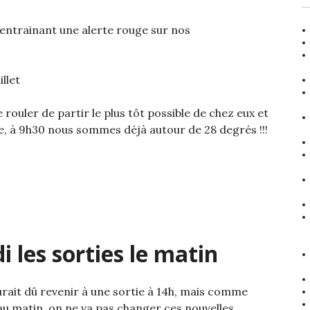
entrainant une alerte rouge sur nos
llet
rouler de partir le plus tôt possible de chez eux et
rée, à 9h30 nous sommes déjà autour de 28 degrés !!!
 les sorties le matin
rait dû revenir à une sortie à 14h, mais comme
 au matin, on ne va pas changer ces nouvelles