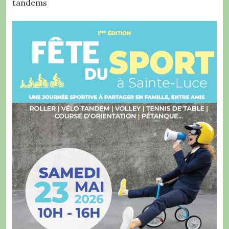
tandems