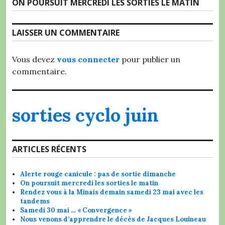
Article
ON POURSUIT MERCREDI LES SORTIES LE MATIN
Suivant:
LAISSER UN COMMENTAIRE
Vous devez
vous connecter
pour publier un
commentaire.
sorties cyclo juin
ARTICLES RÉCENTS
Alerte rouge canicule : pas de sortie dimanche
On poursuit mercredi les sorties le matin
Rendez vous à la Minais demain samedi 23 mai avec les
tandems
Samedi 30 mai … « Convergence »
Nous venons d’apprendre le décès de Jacques Louineau