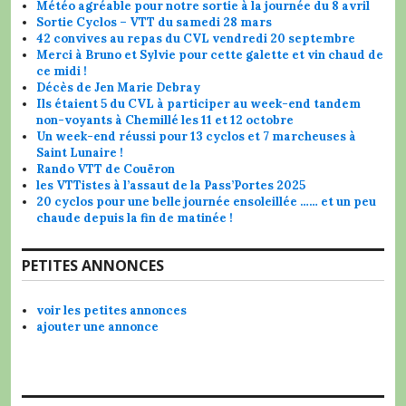
Météo agréable pour notre sortie à la journée du 8 avril
Sortie Cyclos – VTT du samedi 28 mars
42 convives au repas du CVL vendredi 20 septembre
Merci à Bruno et Sylvie pour cette galette et vin chaud de
ce midi !
Décès de Jen Marie Debray
Ils étaient 5 du CVL à participer au week-end tandem
non-voyants à Chemillé les 11 et 12 octobre
Un week-end réussi pour 13 cyclos et 7 marcheuses à
Saint Lunaire !
Rando VTT de Couëron
les VTTistes à l’assaut de la Pass’Portes 2025
20 cyclos pour une belle journée ensoleillée …… et un peu
chaude depuis la fin de matinée !
PETITES ANNONCES
voir les petites annonces
ajouter une annonce