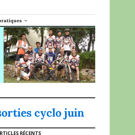
pratiques
sorties cyclo juin
RTICLES RÉCENTS