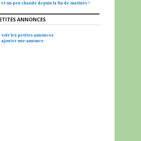
et un peu chaude depuis la fin de matinée !
ETITES ANNONCES
voir les petites annonces
ajouter une annonce