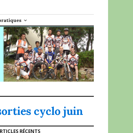
pratiques
sorties cyclo juin
RTICLES RÉCENTS