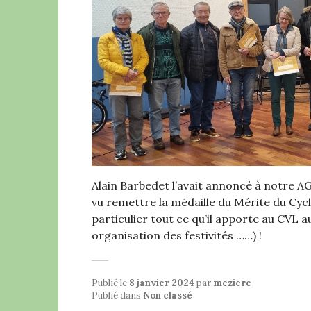
Alain Barbedet l’avait annoncé à notre A
vu remettre la médaille du Mérite du Cyc
particulier tout ce qu’il apporte au CVL a
organisation des festivités ……) !
Publié le
8 janvier 2024
par
meziere
Publié dans
Non classé