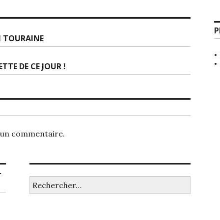
P
N TOURAINE
TTE DE CE JOUR !
 un commentaire.
-
Rechercher :