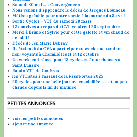
Samedi 30 mai … « Convergence »
Nous venons d’apprendre le décès de Jacques Louineau
Météo agréable pour notre sortie à la journée du 8 avril
Sortie Cyclos – VTT du samedi 28 mars
42 convives au repas du CVL vendredi 20 septembre
Merci à Bruno et Sylvie pour cette galette et vin chaud de
ce midi !
Décès de Jen Marie Debray
Ils étaient 5 du CVL à participer au week-end tandem
non-voyants à Chemillé les 11 et 12 octobre
Un week-end réussi pour 13 cyclos et 7 marcheuses à
Saint Lunaire !
Rando VTT de Couëron
les VTTistes à l’assaut de la Pass’Portes 2025
20 cyclos pour une belle journée ensoleillée …… et un peu
chaude depuis la fin de matinée !
PETITES ANNONCES
voir les petites annonces
ajouter une annonce