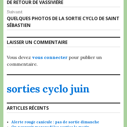
Article
DE RETOUR DE VASSIVIÈRE
de
précédent :
Suivant
l’article
Article
QUELQUES PHOTOS DE LA SORTIE CYCLO DE SAINT
Suivant:
SÉBASTIEN
LAISSER UN COMMENTAIRE
Vous devez
vous connecter
pour publier un
commentaire.
sorties cyclo juin
ARTICLES RÉCENTS
Alerte rouge canicule : pas de sortie dimanche