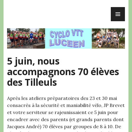
Accéder
ME
au
Cyclo VTT Lucéen
PR
contenu
principal
5 juin, nous
accompagnons 70 élèves
des Tilleuls
Après les ateliers préparatoires des 23 et 30 mai
consacrés à la sécurité et maniabilité vélo, JP Brevet
et votre serviteur se rajeunissaient ce 5 juin pour
encadrer avec des parents (et grands parents dont
Jacques André) 70 élèves par groupes de 8 à 10. De