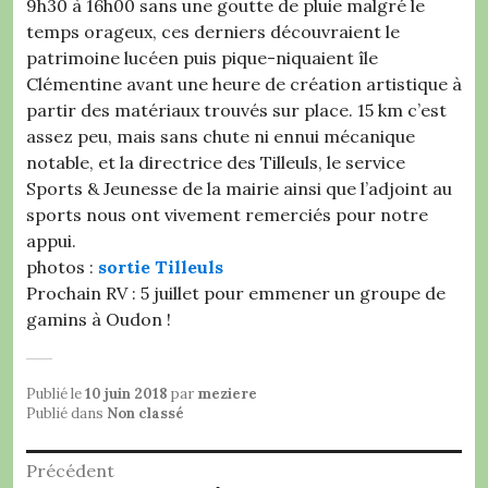
9h30 à 16h00 sans une goutte de pluie malgré le
temps orageux, ces derniers découvraient le
patrimoine lucéen puis pique-niquaient île
Clémentine avant une heure de création artistique à
partir des matériaux trouvés sur place. 15 km c’est
assez peu, mais sans chute ni ennui mécanique
notable, et la directrice des Tilleuls, le service
Sports & Jeunesse de la mairie ainsi que l’adjoint au
sports nous ont vivement remerciés pour notre
appui.
photos :
sortie Tilleuls
Prochain RV : 5 juillet pour emmener un groupe de
gamins à Oudon !
Publié le
10 juin 2018
par
meziere
Publié dans
Non classé
Navigation
Précédent